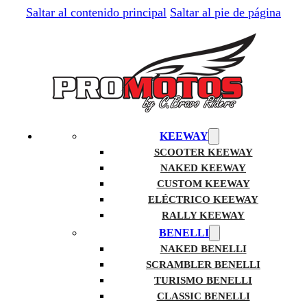
Saltar al contenido principal
Saltar al pie de página
KEEWAY
SCOOTER KEEWAY
NAKED KEEWAY
CUSTOM KEEWAY
ELÉCTRICO KEEWAY
RALLY KEEWAY
BENELLI
NAKED BENELLI
SCRAMBLER BENELLI
TURISMO BENELLI
CLASSIC BENELLI