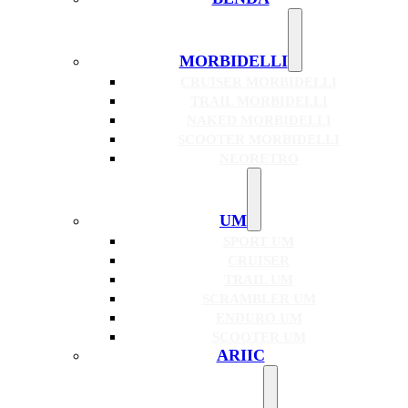
MORBIDELLI
CRUISER MORBIDELLI
TRAIL MORBIDELLI
NAKED MORBIDELLI
SCOOTER MORBIDELLI
NEORETRO
UM
SPORT UM
CRUISER
TRAIL UM
SCRAMBLER UM
ENDURO UM
SCOOTER UM
ARIIC