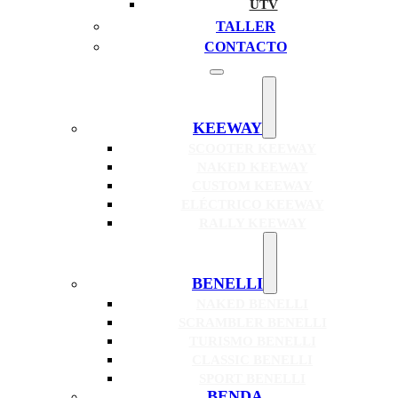
UTV
TALLER
CONTACTO
KEEWAY
SCOOTER KEEWAY
NAKED KEEWAY
CUSTOM KEEWAY
ELÉCTRICO KEEWAY
RALLY KEEWAY
BENELLI
NAKED BENELLI
SCRAMBLER BENELLI
TURISMO BENELLI
CLASSIC BENELLI
SPORT BENELLI
BENDA