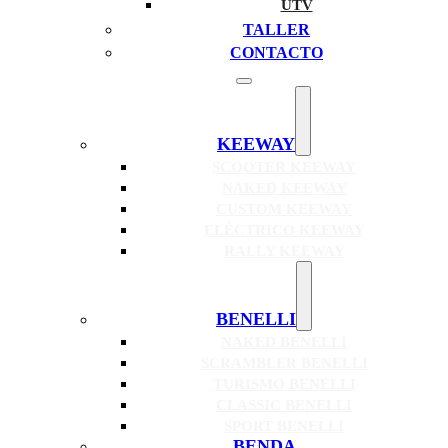
UTV
TALLER
CONTACTO
KEEWAY
SCOOTER KEEWAY
NAKED KEEWAY
CUSTOM KEEWAY
ELÉCTRICO KEEWAY
RALLY KEEWAY
BENELLI
NAKED BENELLI
SCRAMBLER BENELLI
TURISMO BENELLI
CLASSIC BENELLI
SPORT BENELLI
BENDA