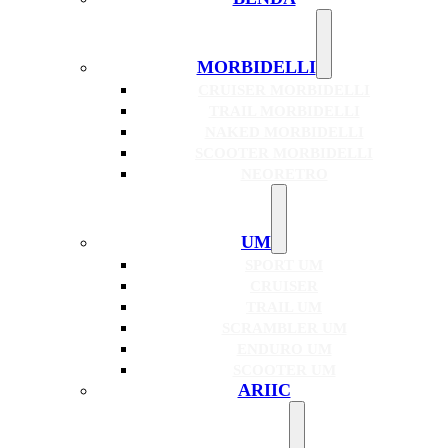
MORBIDELLI
CRUISER MORBIDELLI
TRAIL MORBIDELLI
NAKED MORBIDELLI
SCOOTER MORBIDELLI
NEORETRO
UM
SPORT UM
CRUISER
TRAIL UM
SCRAMBLER UM
ENDURO UM
SCOOTER UM
ARIIC