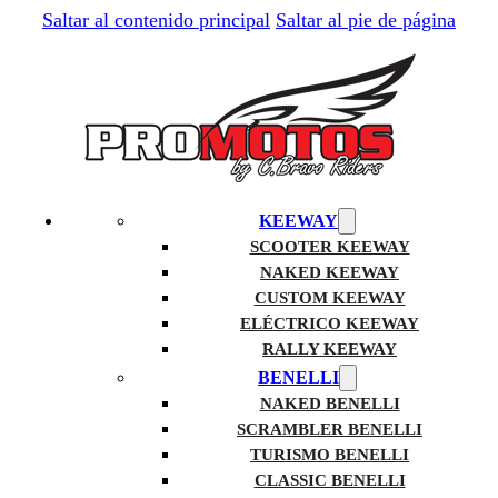
Saltar al contenido principal
Saltar al pie de página
KEEWAY
SCOOTER KEEWAY
NAKED KEEWAY
CUSTOM KEEWAY
ELÉCTRICO KEEWAY
RALLY KEEWAY
BENELLI
NAKED BENELLI
SCRAMBLER BENELLI
TURISMO BENELLI
CLASSIC BENELLI