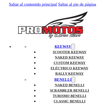
Saltar al contenido principal
Saltar al pie de página
KEEWAY
SCOOTER KEEWAY
NAKED KEEWAY
CUSTOM KEEWAY
ELÉCTRICO KEEWAY
RALLY KEEWAY
BENELLI
NAKED BENELLI
SCRAMBLER BENELLI
TURISMO BENELLI
CLASSIC BENELLI