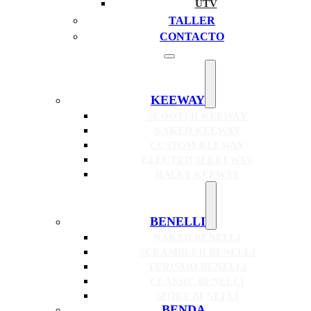
UTV
TALLER
CONTACTO
KEEWAY
SCOOTER KEEWAY
NAKED KEEWAY
CUSTOM KEEWAY
ELÉCTRICO KEEWAY
RALLY KEEWAY
BENELLI
NAKED BENELLI
SCRAMBLER BENELLI
TURISMO BENELLI
CLASSIC BENELLI
SPORT BENELLI
BENDA