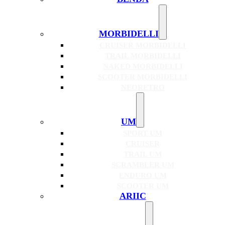
MORBIDELLI
CRUISER MORBIDELLI
TRAIL MORBIDELLI
NAKED MORBIDELLI
SCOOTER MORBIDELLI
NEORETRO
UM
SPORT UM
CRUISER
TRAIL UM
SCRAMBLER UM
ENDURO UM
SCOOTER UM
ARIIC