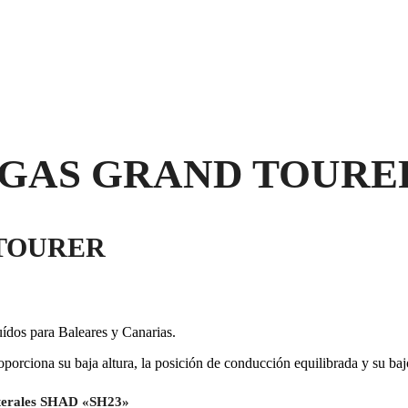
GAS GRAND TOURER
TOURER
uídos para Baleares y Canarias.
oporciona su baja altura, la posición de conducción equilibrada y su ba
aterales SHAD «SH23»