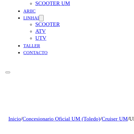
SCOOTER UM
ARIIC
LINHAI
SCOOTER
ATV
UTV
TALLER
CONTACTO
Inicio
/
Concesionario Oficial UM (Toledo)
/
Cruiser UM
/
U