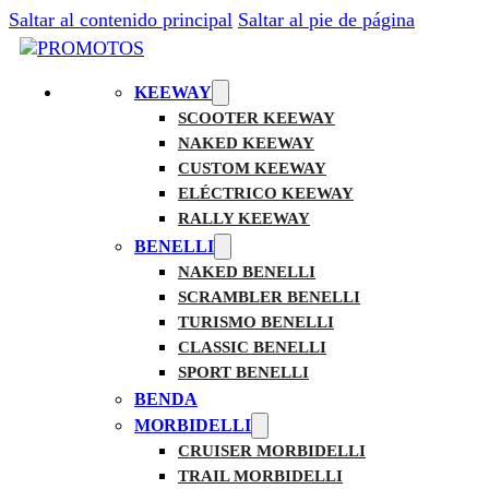
Saltar al contenido principal
Saltar al pie de página
KEEWAY
SCOOTER KEEWAY
NAKED KEEWAY
CUSTOM KEEWAY
ELÉCTRICO KEEWAY
RALLY KEEWAY
BENELLI
NAKED BENELLI
SCRAMBLER BENELLI
TURISMO BENELLI
CLASSIC BENELLI
SPORT BENELLI
BENDA
MORBIDELLI
CRUISER MORBIDELLI
TRAIL MORBIDELLI