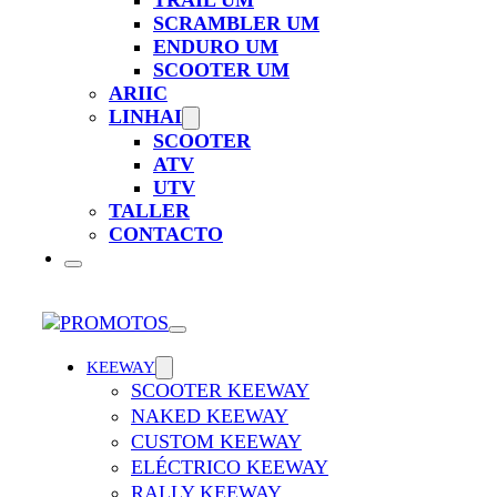
TRAIL UM
SCRAMBLER UM
ENDURO UM
SCOOTER UM
ARIIC
LINHAI
SCOOTER
ATV
UTV
TALLER
CONTACTO
KEEWAY
SCOOTER KEEWAY
NAKED KEEWAY
CUSTOM KEEWAY
ELÉCTRICO KEEWAY
RALLY KEEWAY