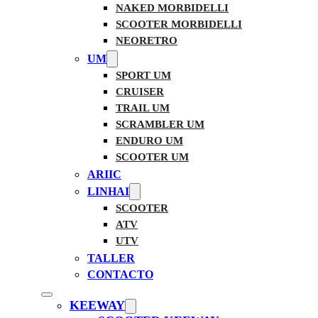
NAKED MORBIDELLI
SCOOTER MORBIDELLI
NEORETRO
UM
SPORT UM
CRUISER
TRAIL UM
SCRAMBLER UM
ENDURO UM
SCOOTER UM
ARIIC
LINHAI
SCOOTER
ATV
UTV
TALLER
CONTACTO
KEEWAY