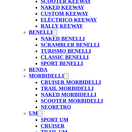
SCOOTER KEEWAY
NAKED KEEWAY
CUSTOM KEEWAY
ELÉCTRICO KEEWAY
RALLY KEEWAY
BENELLI
NAKED BENELLI
SCRAMBLER BENELLI
TURISMO BENELLI
CLASSIC BENELLI
SPORT BENELLI
BENDA
MORBIDELLI
CRUISER MORBIDELLI
TRAIL MORBIDELLI
NAKED MORBIDELLI
SCOOTER MORBIDELLI
NEORETRO
UM
SPORT UM
CRUISER