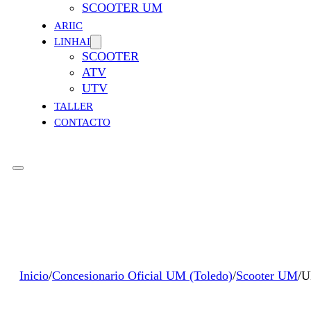
SCOOTER UM
ARIIC
LINHAI
SCOOTER
ATV
UTV
TALLER
CONTACTO
Inicio
/
Concesionario Oficial UM (Toledo)
/
Scooter UM
/
U