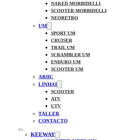
NAKED MORBIDELLI
SCOOTER MORBIDELLI
NEORETRO
UM
SPORT UM
CRUISER
TRAIL UM
SCRAMBLER UM
ENDURO UM
SCOOTER UM
ARIIC
LINHAI
SCOOTER
ATV
UTV
TALLER
CONTACTO
KEEWAY