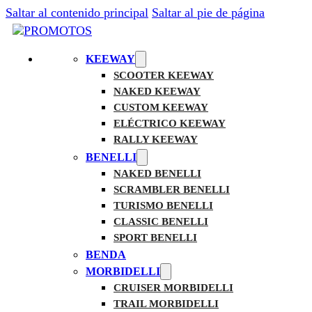
Saltar al contenido principal
Saltar al pie de página
KEEWAY
SCOOTER KEEWAY
NAKED KEEWAY
CUSTOM KEEWAY
ELÉCTRICO KEEWAY
RALLY KEEWAY
BENELLI
NAKED BENELLI
SCRAMBLER BENELLI
TURISMO BENELLI
CLASSIC BENELLI
SPORT BENELLI
BENDA
MORBIDELLI
CRUISER MORBIDELLI
TRAIL MORBIDELLI