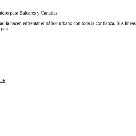
uidos para Baleares y Canarias.
lidad la hacen enfrentar el tráfico urbano con toda la confianza. Sus l
 pase.
LE