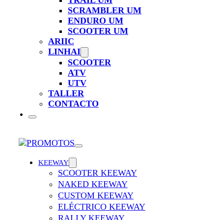
TRAIL UM
SCRAMBLER UM
ENDURO UM
SCOOTER UM
ARIIC
LINHAI
SCOOTER
ATV
UTV
TALLER
CONTACTO
KEEWAY
SCOOTER KEEWAY
NAKED KEEWAY
CUSTOM KEEWAY
ELÉCTRICO KEEWAY
RALLY KEEWAY