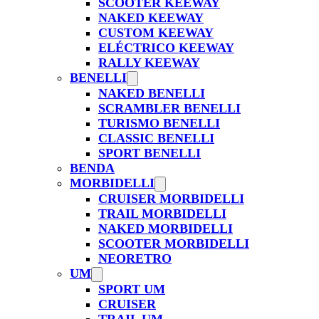
SCOOTER KEEWAY
NAKED KEEWAY
CUSTOM KEEWAY
ELÉCTRICO KEEWAY
RALLY KEEWAY
BENELLI
NAKED BENELLI
SCRAMBLER BENELLI
TURISMO BENELLI
CLASSIC BENELLI
SPORT BENELLI
BENDA
MORBIDELLI
CRUISER MORBIDELLI
TRAIL MORBIDELLI
NAKED MORBIDELLI
SCOOTER MORBIDELLI
NEORETRO
UM
SPORT UM
CRUISER