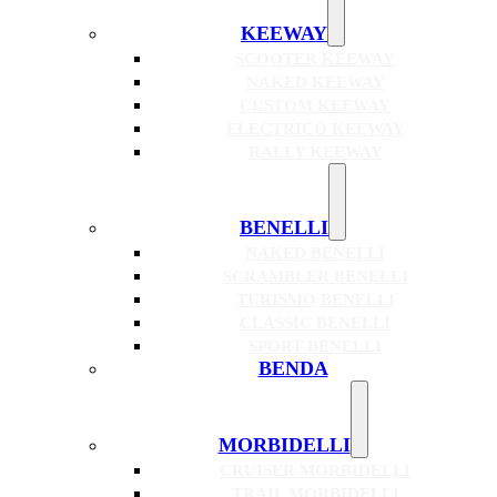
KEEWAY
SCOOTER KEEWAY
NAKED KEEWAY
CUSTOM KEEWAY
ELÉCTRICO KEEWAY
RALLY KEEWAY
BENELLI
NAKED BENELLI
SCRAMBLER BENELLI
TURISMO BENELLI
CLASSIC BENELLI
SPORT BENELLI
BENDA
MORBIDELLI
CRUISER MORBIDELLI
TRAIL MORBIDELLI