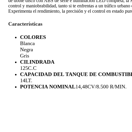
de doble disco con ABS de serie e iluminación LED completa, la Mo
control y maniobrabilidad, tanto si te enfrentas a un tráfico urbano
Experimenta el rendimiento, la precisión y el control en estado pu
Características
COLORES
Blanca
Negra
Gris
CILINDRADA
125C.C
CAPACIDAD DEL TANQUE DE COMBUSTIB
14LT.
POTENCIA NOMINAL
14,48CV/8.500 R/MIN.