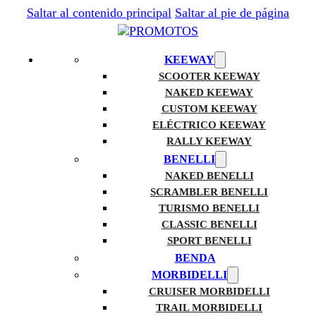
Saltar al contenido principal
Saltar al pie de página
KEEWAY
SCOOTER KEEWAY
NAKED KEEWAY
CUSTOM KEEWAY
ELÉCTRICO KEEWAY
RALLY KEEWAY
BENELLI
NAKED BENELLI
SCRAMBLER BENELLI
TURISMO BENELLI
CLASSIC BENELLI
SPORT BENELLI
BENDA
MORBIDELLI
CRUISER MORBIDELLI
TRAIL MORBIDELLI