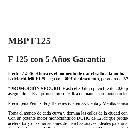
MBP F125
F 125 con 5 Años Garantía
Precio: 2.490€
Ahora es el momento de dar el salto a la moto.
La
Morbidelli F125
llega con
300€ de descuento
, pasando de
2.
*
PROMOCIÓN SEGURO
: Hasta el 30 de septiembre de 2026 
aseguradora. Esta promoción se realiza de manera conjunta con lo
Precio para Península y Baleares (Canarias, Ceuta y Melilla, cons
Toma el mando de cada curva y domina las calles de la ciudad con l
Con un potente motor monocilíndrico DOHC de 125cc que produce 
acelerador y unas transiciones de marchas suaves, ideales para un