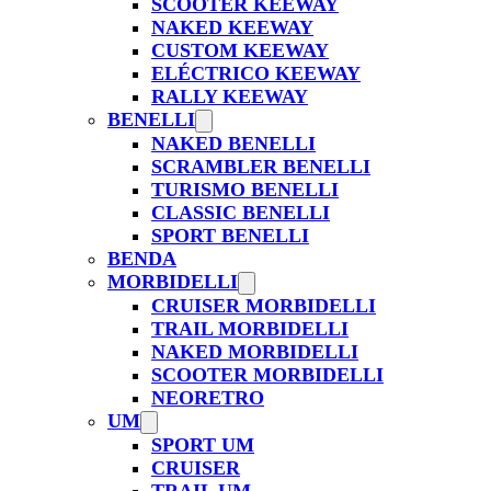
SCOOTER KEEWAY
NAKED KEEWAY
CUSTOM KEEWAY
ELÉCTRICO KEEWAY
RALLY KEEWAY
BENELLI
NAKED BENELLI
SCRAMBLER BENELLI
TURISMO BENELLI
CLASSIC BENELLI
SPORT BENELLI
BENDA
MORBIDELLI
CRUISER MORBIDELLI
TRAIL MORBIDELLI
NAKED MORBIDELLI
SCOOTER MORBIDELLI
NEORETRO
UM
SPORT UM
CRUISER