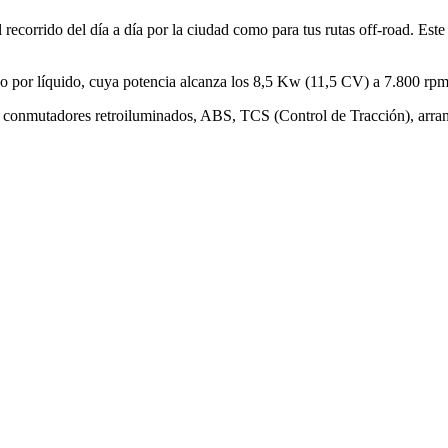
l recorrido del día a día por la ciudad como para tus rutas off-road. Es
do por líquido, cuya potencia alcanza los 8,5 Kw (11,5 CV) a 7.800 rpm
 conmutadores retroiluminados, ABS, TCS (Control de Tracción), arra