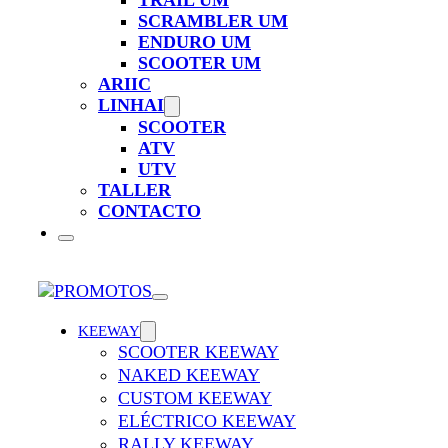
TRAIL UM
SCRAMBLER UM
ENDURO UM
SCOOTER UM
ARIIC
LINHAI
SCOOTER
ATV
UTV
TALLER
CONTACTO
KEEWAY
SCOOTER KEEWAY
NAKED KEEWAY
CUSTOM KEEWAY
ELÉCTRICO KEEWAY
RALLY KEEWAY