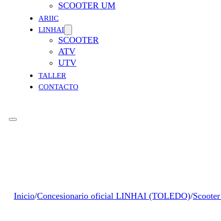
SCOOTER UM
ARIIC
LINHAI
SCOOTER
ATV
UTV
TALLER
CONTACTO
Inicio
/
Concesionario oficial LINHAI (TOLEDO)
/
Scoote