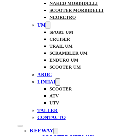
NAKED MORBIDELLI
SCOOTER MORBIDELLI
NEORETRO
UM
SPORT UM
CRUISER
TRAIL UM
SCRAMBLER UM
ENDURO UM
SCOOTER UM
ARIIC
LINHAI
SCOOTER
ATV
UTV
TALLER
CONTACTO
KEEWAY