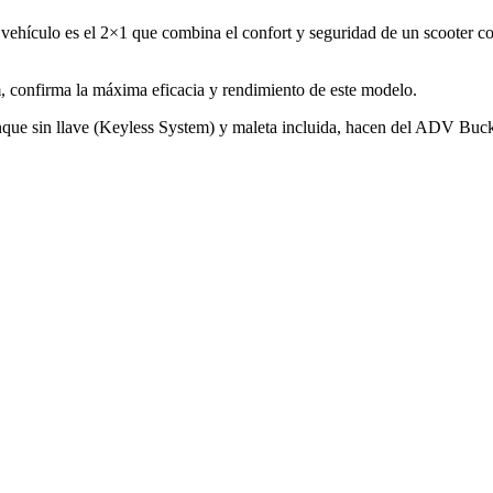
te vehículo es el 2×1 que combina el confort y seguridad de un scooter co
, confirma la máxima eficacia y rendimiento de este modelo.
nque sin llave (Keyless System) y maleta incluida, hacen del ADV Buc