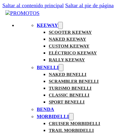
Saltar al contenido principal
Saltar al pie de página
KEEWAY
SCOOTER KEEWAY
NAKED KEEWAY
CUSTOM KEEWAY
ELÉCTRICO KEEWAY
RALLY KEEWAY
BENELLI
NAKED BENELLI
SCRAMBLER BENELLI
TURISMO BENELLI
CLASSIC BENELLI
SPORT BENELLI
BENDA
MORBIDELLI
CRUISER MORBIDELLI
TRAIL MORBIDELLI