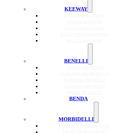
KEEWAY
SCOOTER KEEWAY
NAKED KEEWAY
CUSTOM KEEWAY
ELÉCTRICO KEEWAY
RALLY KEEWAY
BENELLI
NAKED BENELLI
SCRAMBLER BENELLI
TURISMO BENELLI
CLASSIC BENELLI
SPORT BENELLI
BENDA
MORBIDELLI
CRUISER MORBIDELLI
TRAIL MORBIDELLI