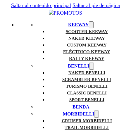
Saltar al contenido principal
Saltar al pie de página
KEEWAY
SCOOTER KEEWAY
NAKED KEEWAY
CUSTOM KEEWAY
ELÉCTRICO KEEWAY
RALLY KEEWAY
BENELLI
NAKED BENELLI
SCRAMBLER BENELLI
TURISMO BENELLI
CLASSIC BENELLI
SPORT BENELLI
BENDA
MORBIDELLI
CRUISER MORBIDELLI
TRAIL MORBIDELLI