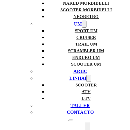
NAKED MORBIDELLI
SCOOTER MORBIDELLI
NEORETRO
UM
SPORT UM
CRUISER
TRAIL UM
SCRAMBLER UM
ENDURO UM
SCOOTER UM
ARIIC
LINHAI
SCOOTER
ATV
UTV
TALLER
CONTACTO