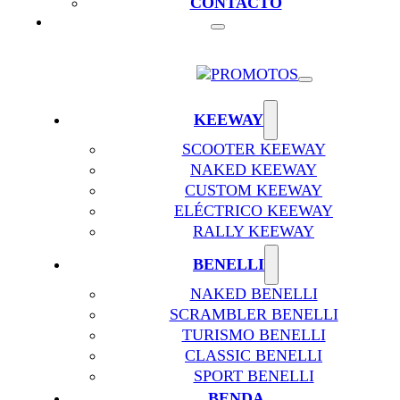
CONTACTO
KEEWAY
SCOOTER KEEWAY
NAKED KEEWAY
CUSTOM KEEWAY
ELÉCTRICO KEEWAY
RALLY KEEWAY
BENELLI
NAKED BENELLI
SCRAMBLER BENELLI
TURISMO BENELLI
CLASSIC BENELLI
SPORT BENELLI
BENDA