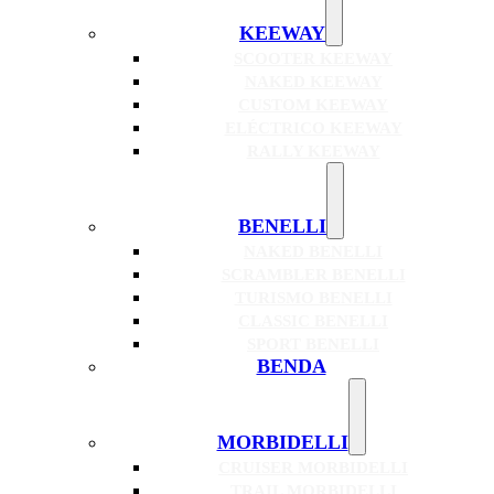
KEEWAY
SCOOTER KEEWAY
NAKED KEEWAY
CUSTOM KEEWAY
ELÉCTRICO KEEWAY
RALLY KEEWAY
BENELLI
NAKED BENELLI
SCRAMBLER BENELLI
TURISMO BENELLI
CLASSIC BENELLI
SPORT BENELLI
BENDA
MORBIDELLI
CRUISER MORBIDELLI
TRAIL MORBIDELLI