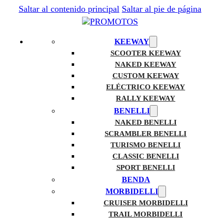
Saltar al contenido principal
Saltar al pie de página
KEEWAY
SCOOTER KEEWAY
NAKED KEEWAY
CUSTOM KEEWAY
ELÉCTRICO KEEWAY
RALLY KEEWAY
BENELLI
NAKED BENELLI
SCRAMBLER BENELLI
TURISMO BENELLI
CLASSIC BENELLI
SPORT BENELLI
BENDA
MORBIDELLI
CRUISER MORBIDELLI
TRAIL MORBIDELLI